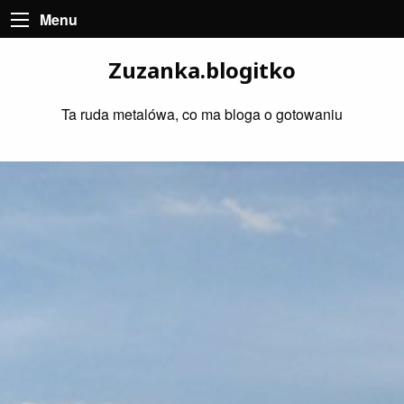
Menu
Zuzanka.blogitko
Ta ruda metalówa, co ma bloga o gotowaniu