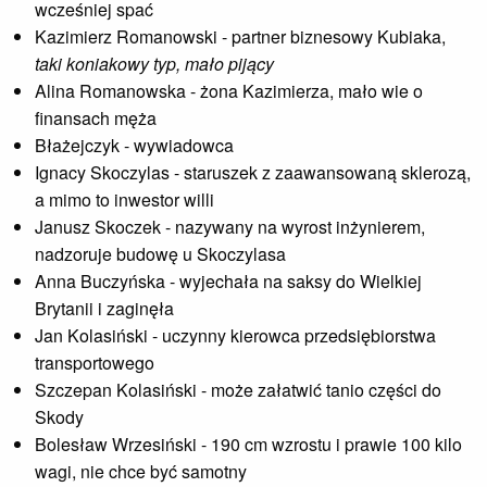
wcześniej spać
Kazimierz Romanowski - partner biznesowy Kubiaka,
taki koniakowy typ, mało pijący
Alina Romanowska - żona Kazimierza, mało wie o
finansach męża
Błażejczyk - wywiadowca
Ignacy Skoczylas - staruszek z zaawansowaną sklerozą,
a mimo to inwestor willi
Janusz Skoczek - nazywany na wyrost inżynierem,
nadzoruje budowę u Skoczylasa
Anna Buczyńska - wyjechała na saksy do Wielkiej
Brytanii i zaginęła
Jan Kolasiński - uczynny kierowca przedsiębiorstwa
transportowego
Szczepan Kolasiński - może załatwić tanio części do
Skody
Bolesław Wrzesiński - 190 cm wzrostu i prawie 100 kilo
wagi, nie chce być samotny