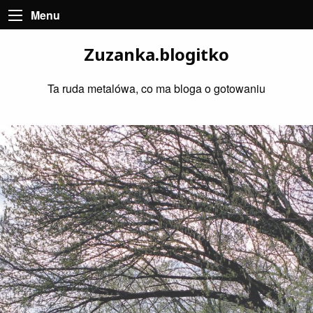
Menu
Zuzanka.blogitko
Ta ruda metalówa, co ma bloga o gotowaniu