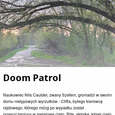
Doom Patrol
Naukowiec Nils Caulder, zwany Szefem, gromadzi w swoim
domu nietypowych wyrzutków - Cliffa, byłego kierowcę
rajdowego, którego mózg po wypadku został
przeszczepiony w metalowe ciało, Ritę, aktorkę, której ciało