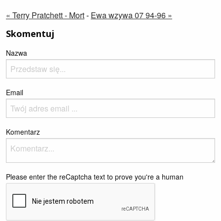
« Terry Pratchett - Mort
-
Ewa wzywa 07 94-96 »
Skomentuj
Nazwa
Email
Komentarz
Please enter the reCaptcha text to prove you're a human