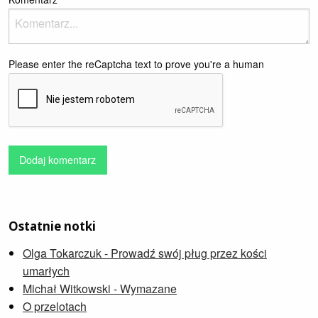
Please enter the reCaptcha text to prove you're a human
Dodaj komentarz
Ostatnie notki
Olga Tokarczuk - Prowadź swój pług przez kości
umarłych
Michał Witkowski - Wymazane
O przelotach