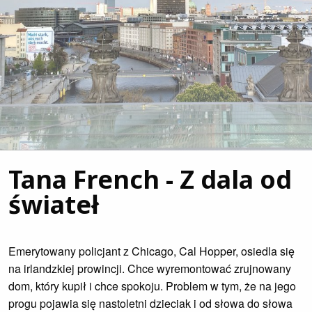
Tana French - Z dala od
świateł
Emerytowany policjant z Chicago, Cal Hopper, osiedla się
na irlandzkiej prowincji. Chce wyremontować zrujnowany
dom, który kupił i chce spokoju. Problem w tym, że na jego
progu pojawia się nastoletni dzieciak i od słowa do słowa