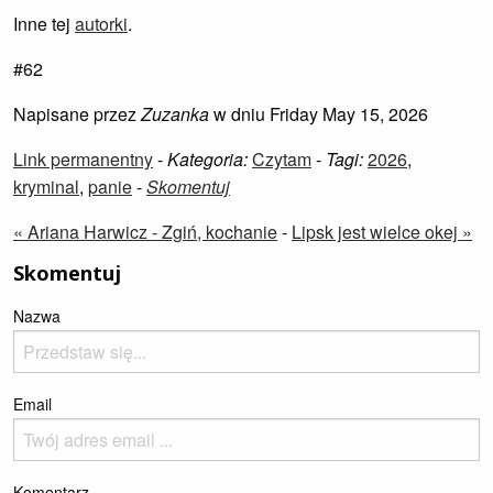
Inne tej
autorki
.
#62
Napisane przez
Zuzanka
w dniu Friday May 15, 2026
Link permanentny
-
Kategoria:
Czytam
-
Tagi:
2026
,
kryminal
,
panie
-
Skomentuj
« Ariana Harwicz - Zgiń, kochanie
-
Lipsk jest wielce okej »
Skomentuj
Nazwa
Email
Komentarz