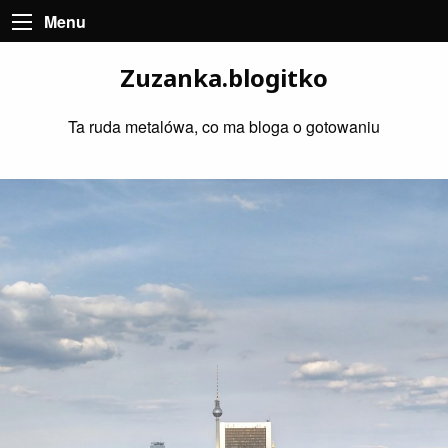
Menu
Zuzanka.blogitko
Ta ruda metalówa, co ma bloga o gotowaniu