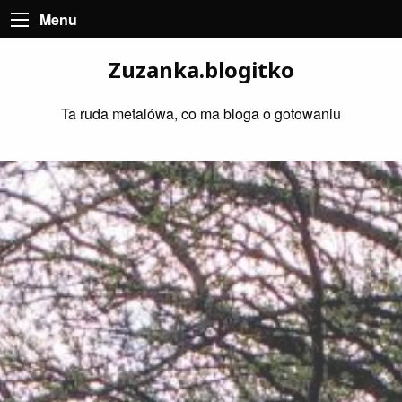
Menu
Zuzanka.blogitko
Ta ruda metalówa, co ma bloga o gotowaniu