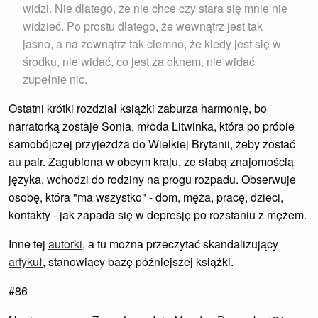
widzi. Nie dlatego, że nie chce czy stara się mnie nie
widzieć. Po prostu dlatego, że wewnątrz jest tak
jasno, a na zewnątrz tak ciemno, że kiedy jest się w
środku, nie widać, co jest za oknem, nie widać
zupełnie nic.
Ostatni krótki rozdział książki zaburza harmonię, bo
narratorką zostaje Sonia, młoda Litwinka, która po próbie
samobójczej przyjeżdża do Wielkiej Brytanii, żeby zostać
au pair. Zagubiona w obcym kraju, ze słabą znajomością
języka, wchodzi do rodziny na progu rozpadu. Obserwuje
osobę, która "ma wszystko" - dom, męża, pracę, dzieci,
kontakty - jak zapada się w depresję po rozstaniu z mężem.
Inne tej
autorki
, a tu można przeczytać skandalizujący
artykuł
, stanowiący bazę późniejszej książki.
#86