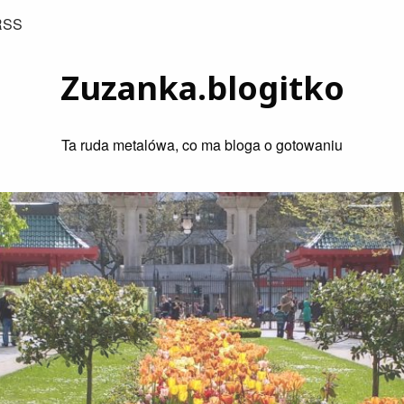
RSS
Zuzanka.blogitko
Ta ruda metalówa, co ma bloga o gotowaniu