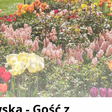
ska - Gość z