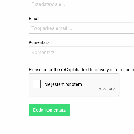
Email
Komentarz
Please enter the reCaptcha text to prove you're a hum
Dodaj komentarz