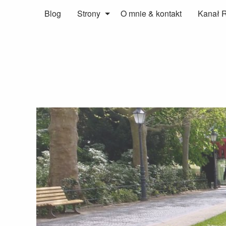
Blog
Strony
O mnie & kontakt
Kanał 