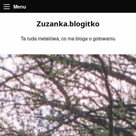
Menu
Zuzanka.blogitko
Ta ruda metalówa, co ma bloga o gotowaniu