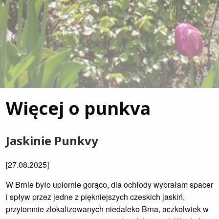
Więcej o punkva
Jaskinie Punkvy
[27.08.2025]
W Brnie było upiornie gorąco, dla ochłody wybrałam spacer
i spływ przez jedne z piękniejszych czeskich jaskiń,
przytomnie zlokalizowanych niedaleko Brna, aczkolwiek w