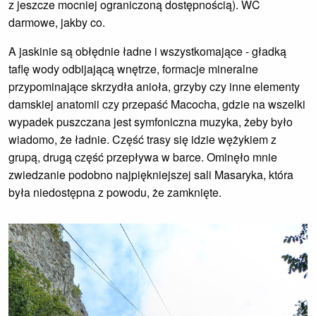
z jeszcze mocniej ograniczoną dostępnością). WC
darmowe, jakby co.
A jaskinie są obłędnie ładne i wszystkomające - gładką
taflę wody odbijającą wnętrze, formacje mineralne
przypominające skrzydła anioła, grzyby czy inne elementy
damskiej anatomii czy przepaść Macocha, gdzie na wszelki
wypadek puszczana jest symfoniczna muzyka, żeby było
wiadomo, że ładnie. Część trasy się idzie wężykiem z
grupą, drugą część przepływa w barce. Ominęło mnie
zwiedzanie podobno najpiękniejszej sali Masaryka, która
była niedostępna z powodu, że zamknięte.