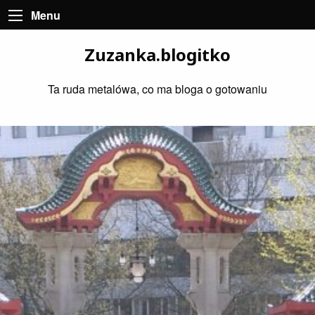
Menu
Zuzanka.blogitko
Ta ruda metalówa, co ma bloga o gotowaniu