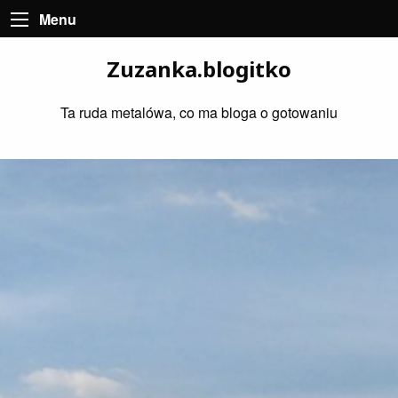
Menu
Zuzanka.blogitko
Ta ruda metalówa, co ma bloga o gotowaniu