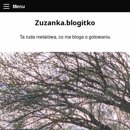
Menu
Zuzanka.blogitko
Ta ruda metalówa, co ma bloga o gotowaniu