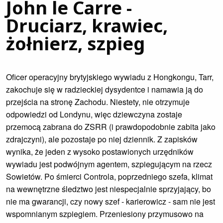
John le Carre -
Druciarz, krawiec,
żołnierz, szpieg
Oficer operacyjny brytyjskiego wywiadu z Hongkongu, Tarr,
zakochuje się w radzieckiej dysydentce i namawia ją do
przejścia na stronę Zachodu. Niestety, nie otrzymuje
odpowiedzi od Londynu, więc dziewczyna zostaje
przemocą zabrana do ZSRR (i prawdopodobnie zabita jako
zdrajczyni), ale pozostaje po niej dziennik. Z zapisków
wynika, że jeden z wysoko postawionych urzędników
wywiadu jest podwójnym agentem, szpiegującym na rzecz
Sowietów. Po śmierci Controla, poprzedniego szefa, klimat
na wewnętrzne śledztwo jest niespecjalnie sprzyjający, bo
nie ma gwarancji, czy nowy szef - karierowicz - sam nie jest
wspomnianym szpiegiem. Przeniesiony przymusowo na