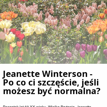
Jeanette Winterson -
Po co ci szczęście, jeśli
możesz być normalna?
Początek lat 60 XX wieku, Wielka Brytania. Jeanette