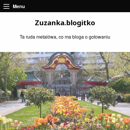
Menu
Zuzanka.blogitko
Ta ruda metalówa, co ma bloga o gotowaniu