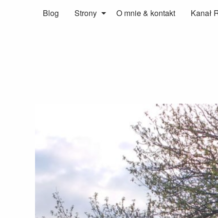
Blog
Strony
O mnie & kontakt
Kanał 