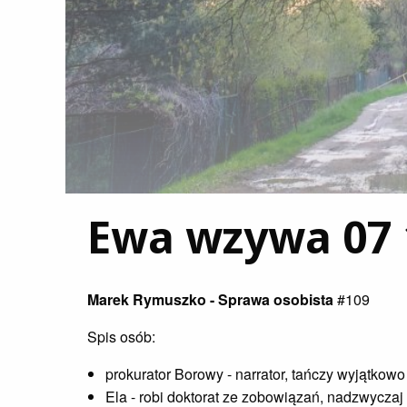
Ewa wzywa 07 
Marek Rymuszko - Sprawa osobista
#109
Spis osób:
prokurator Borowy - narrator, tańczy wyjątkowo
Ela - robi doktorat ze zobowiązań, nadzwyczaj