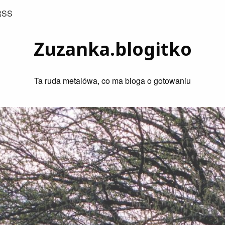
RSS
Zuzanka.blogitko
Ta ruda metalówa, co ma bloga o gotowaniu