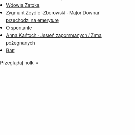
Wdowia Zatoka
Zygmunt Zeydler-Zborowski - Major Downar
przechodzi na emeryturę
O spontanie
Anna Kańtoch - Jesień zapomnianych / Zima
pożegnanych
Bait
Przeglądaj notki »