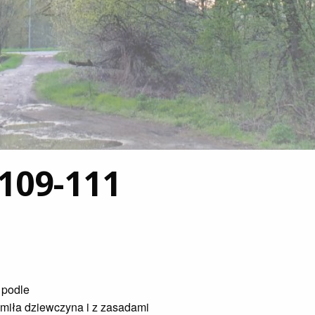
109-111
 podle
 miła dziewczyna i z zasadami