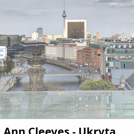
Ann Cleeves - Ukryta