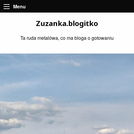
Menu
Zuzanka.blogitko
Ta ruda metalówa, co ma bloga o gotowaniu