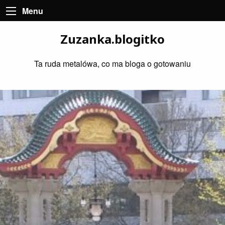
Menu
Zuzanka.blogitko
Ta ruda metalówa, co ma bloga o gotowaniu