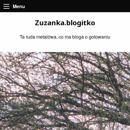
Menu
Zuzanka.blogitko
Ta ruda metalówa, co ma bloga o gotowaniu