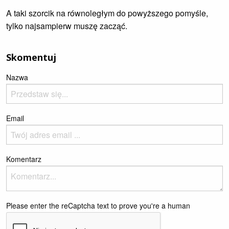
A taki szorcik na równoległym do powyższego pomyśle,
tylko najsampierw muszę zacząć.
Skomentuj
Nazwa
Email
Komentarz
Please enter the reCaptcha text to prove you're a human