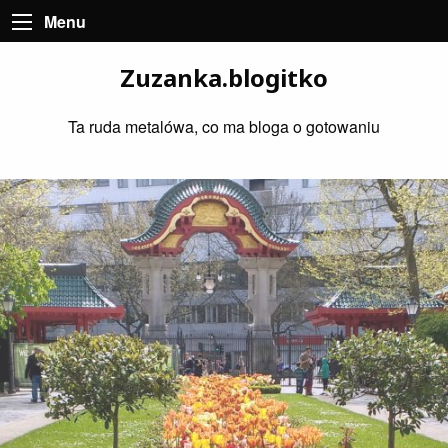
Menu
Zuzanka.blogitko
Ta ruda metalówa, co ma bloga o gotowaniu