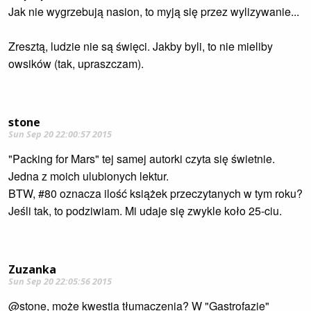
Jak nie wygrzebują nasion, to myją się przez wylizywanie...
Zresztą, ludzie nie są święci. Jakby byli, to nie mieliby
owsików (tak, upraszczam).
stone
Sun Sep 20 22:00:57 2015
"Packing for Mars" tej samej autorki czyta się świetnie.
Jedna z moich ulubionych lektur.
BTW, #80 oznacza ilość książek przeczytanych w tym roku?
Jeśli tak, to podziwiam. Mi udaje się zwykle koło 25-ciu.
Zuzanka
Sun Sep 20 22:05:56 2015
@stone, może kwestia tłumaczenia? W "Gastrofazie"