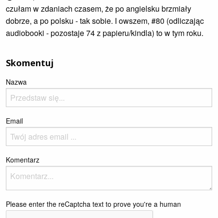
czułam w zdaniach czasem, że po angielsku brzmiały
dobrze, a po polsku - tak sobie. I owszem, #80 (odliczając
audiobooki - pozostaje 74 z papieru/kindla) to w tym roku.
Skomentuj
Nazwa
Email
Komentarz
Please enter the reCaptcha text to prove you're a human