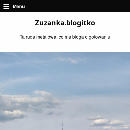
Menu
Zuzanka.blogitko
Ta ruda metalówa, co ma bloga o gotowaniu