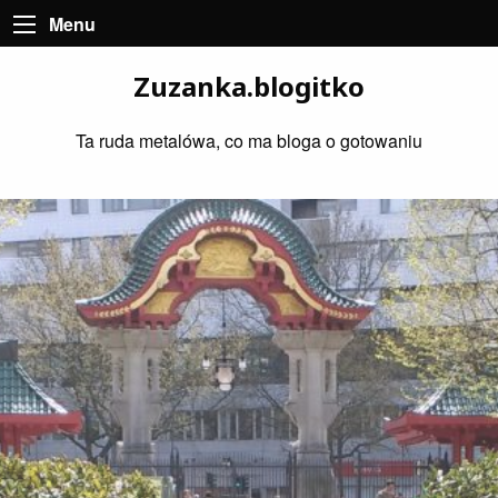
Menu
Zuzanka.blogitko
Ta ruda metalówa, co ma bloga o gotowaniu