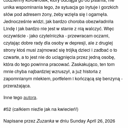
unika wspominania tego, że sytuacja go irytuje i gorzkich
słów pod adresem żony, żeby wzięła się i ogarnęła.
Jednocześnie widzi, jak bardzo choroba obezwładniła
Lindę i jak bardzo nie jest w stanie z nią walczyć. Więc
oczywiście - jako czytelniczka - przewracam oczami,
czytając dobre rady dla osoby w depresji, ale z drugiej
strony ktoś musi zajmować się trójką dzieci i zadbać o to
czwarte, a to jest nie do uciągnięcia przez jedną osobę,
która do tego powinna pracować. Zaskakująco, ten tom
mnie chyba najbardziej wzruszył, a już historia z
zapomnianym mlekiem, portfelem i kończącą się benzyną -
przerażająca.
Inne tego
autora
.
#52 (całkiem nieźle jak na kwiecień!)
Napisane przez
Zuzanka
w dniu Sunday April 26, 2026