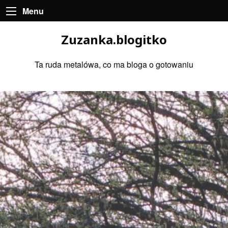
Menu
Zuzanka.blogitko
Ta ruda metalówa, co ma bloga o gotowaniu