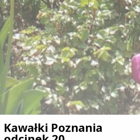
Kawałki Poznania
odcinek 20