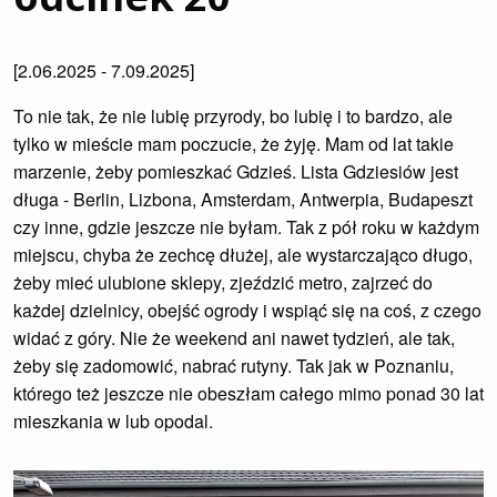
[2.06.2025 - 7.09.2025]
To nie tak, że nie lubię przyrody, bo lubię i to bardzo, ale
tylko w mieście mam poczucie, że żyję. Mam od lat takie
marzenie, żeby pomieszkać Gdzieś. Lista Gdziesiów jest
długa - Berlin, Lizbona, Amsterdam, Antwerpia, Budapeszt
czy inne, gdzie jeszcze nie byłam. Tak z pół roku w każdym
miejscu, chyba że zechcę dłużej, ale wystarczająco długo,
żeby mieć ulubione sklepy, zjeździć metro, zajrzeć do
każdej dzielnicy, obejść ogrody i wspiąć się na coś, z czego
widać z góry. Nie że weekend ani nawet tydzień, ale tak,
żeby się zadomowić, nabrać rutyny. Tak jak w Poznaniu,
którego też jeszcze nie obeszłam całego mimo ponad 30 lat
mieszkania w lub opodal.