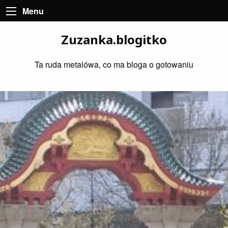
Menu
Zuzanka.blogitko
Ta ruda metalówa, co ma bloga o gotowaniu