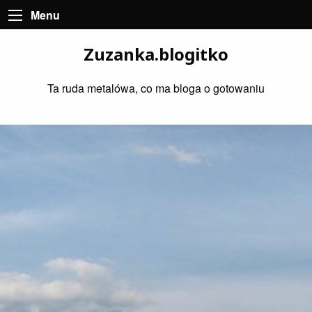
Menu
Zuzanka.blogitko
Ta ruda metalówa, co ma bloga o gotowaniu