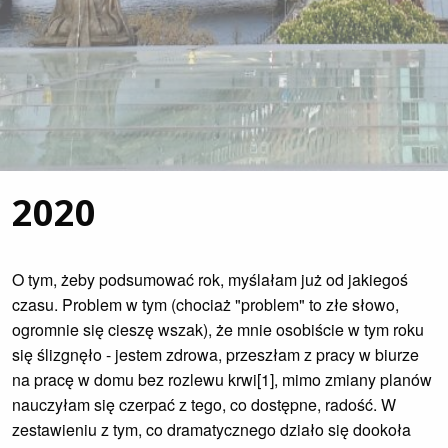
2020
O tym, żeby podsumować rok, myślałam już od jakiegoś
czasu. Problem w tym (chociaż "problem" to złe słowo,
ogromnie się cieszę wszak), że mnie osobiście w tym roku
się ślizgnęło - jestem zdrowa, przeszłam z pracy w biurze
na pracę w domu bez rozlewu krwi[1], mimo zmiany planów
nauczyłam się czerpać z tego, co dostępne, radość. W
zestawieniu z tym, co dramatycznego działo się dookoła