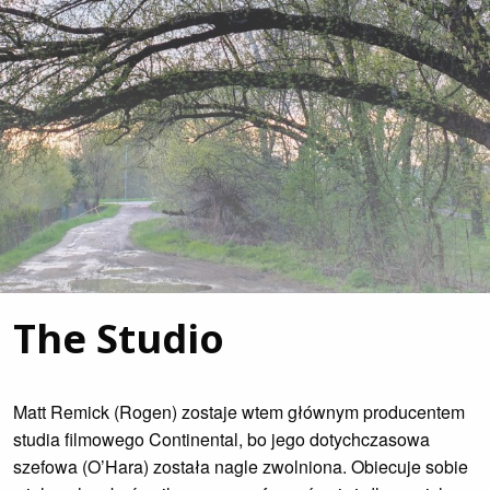
The Studio
Matt Remick (Rogen) zostaje wtem głównym producentem
studia filmowego Continental, bo jego dotychczasowa
szefowa (O’Hara) została nagle zwolniona. Obiecuje sobie