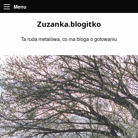
Menu
Zuzanka.blogitko
Ta ruda metalówa, co ma bloga o gotowaniu