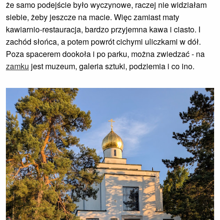
że samo podejście było wyczynowe, raczej nie widziałam
siebie, żeby jeszcze na macie. Więc zamiast maty
kawiarnio-restauracja, bardzo przyjemna kawa i ciasto. I
zachód słońca, a potem powrót cichymi uliczkami w dół.
Poza spacerem dookoła i po parku, można zwiedzać - na
zamku
jest muzeum, galeria sztuki, podziemia i co ino.