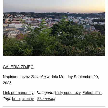
GALERIA ZDJĘĆ
.
Napisane przez
Zuzanka
w dniu Monday September 29,
2025
Link permanentny
-
Kategorie:
Listy spod róży
,
Fotografia+
-
Tagi:
brno
,
czechy
-
Skomentuj