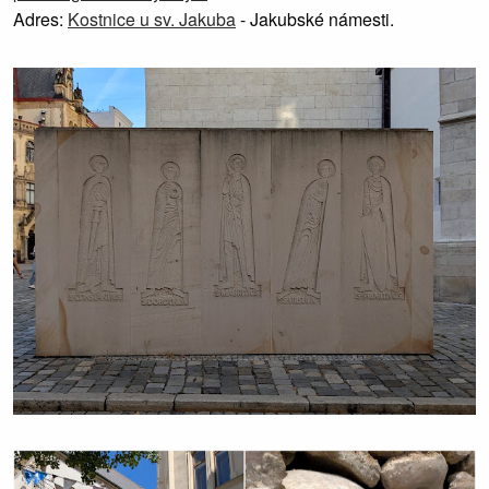
Adres:
Kostnice u sv. Jakuba
- Jakubské námesti.