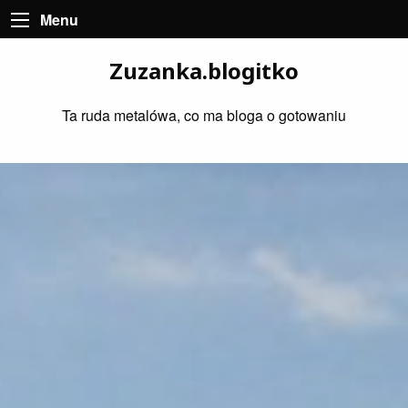
Menu
Zuzanka.blogitko
Ta ruda metalówa, co ma bloga o gotowaniu