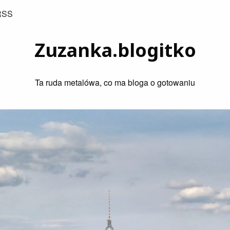
RSS
Zuzanka.blogitko
Ta ruda metalówa, co ma bloga o gotowaniu