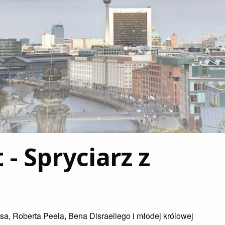
 - Spryciarz z
, Roberta Peela, Bena Disraeliego i młodej królowej