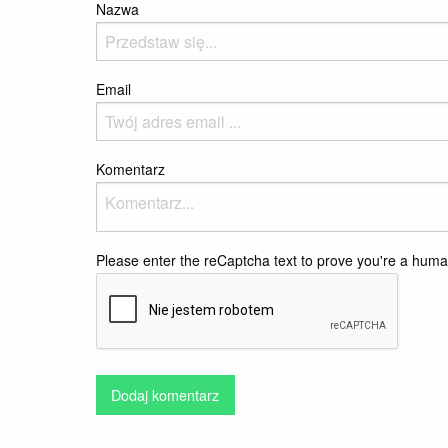
Nazwa
Email
Komentarz
Please enter the reCaptcha text to prove you're a hum
Dodaj komentarz