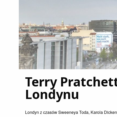
Terry Pratchett
Londynu
Londyn z czasów Sweeneya Toda, Karola Dickensa