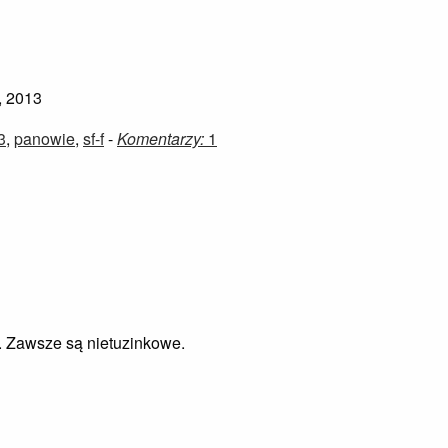
, 2013
3
,
panowie
,
sf-f
-
Komentarzy:
1
. Zawsze są nietuzinkowe.