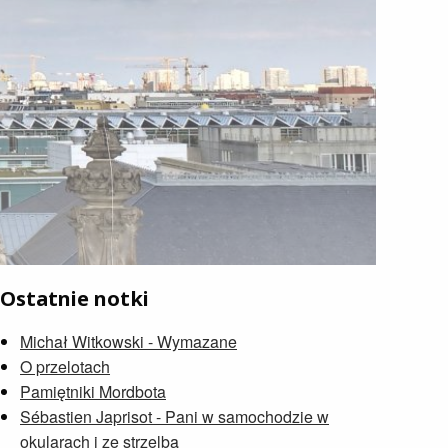
Ostatnie notki
Michał Witkowski - Wymazane
O przelotach
Pamiętniki Mordbota
Sébastien Japrisot - Pani w samochodzie w
okularach i ze strzelbą