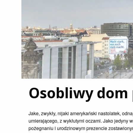
Osobliwy dom 
Jake, zwykły, nijaki amerykański nastolatek, odn
umierającego, z wykłutymi oczami. Jako jedyny wi
pożegnaniu i urodzinowym prezencie zostawiony