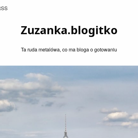
RSS
Zuzanka.blogitko
Ta ruda metalówa, co ma bloga o gotowaniu