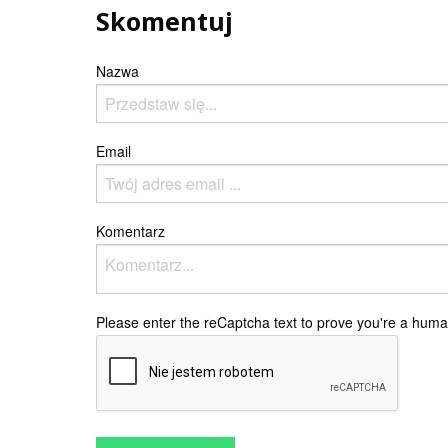
Skomentuj
Nazwa
Email
Komentarz
Please enter the reCaptcha text to prove you're a hum