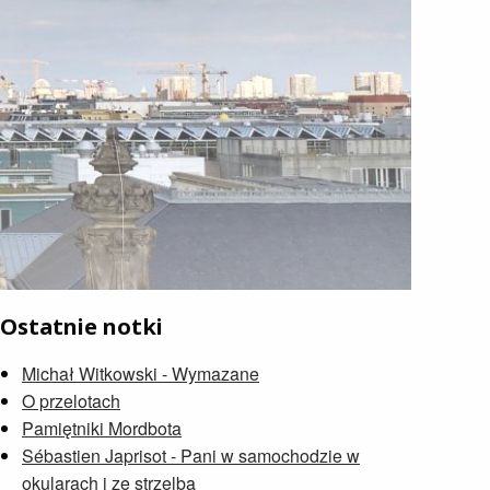
Ostatnie notki
Michał Witkowski - Wymazane
O przelotach
Pamiętniki Mordbota
Sébastien Japrisot - Pani w samochodzie w
okularach i ze strzelbą