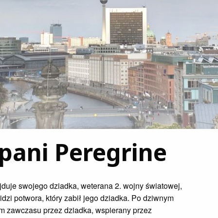
pani Peregrine
ajduje swojego dziadka, weterana 2. wojny światowej,
dzi potwora, który zabił jego dziadka. Po dziwnym
m zawczasu przez dziadka, wspierany przez