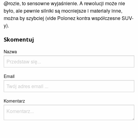
@rozie, to sensowne wyjaśnienie. A rewolucji może nie
było, ale pewnie silniki są mocniejsze i materiały inne,
można by szybciej (vide Polonez kontra współczesne SUV-
y).
Skomentuj
Nazwa
Email
Komentarz
Please enter the reCaptcha text to prove you're a human