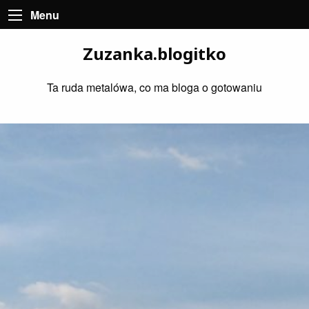
Menu
Zuzanka.blogitko
Ta ruda metalówa, co ma bloga o gotowaniu