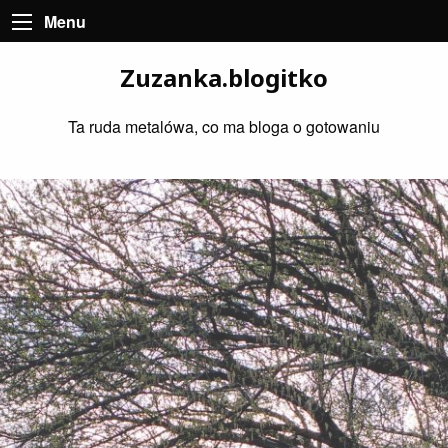
Menu
Zuzanka.blogitko
Ta ruda metalówa, co ma bloga o gotowaniu