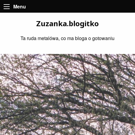
Menu
Zuzanka.blogitko
Ta ruda metalówa, co ma bloga o gotowaniu