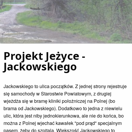
Projekt Jeżyce -
Jackowskiego
Jackowskiego to ulica początków. Z jednej strony rejestruje
się samochody w Starostwie Powiatowym, z drugiej
wjeżdża się w bramę kliniki położniczej na Polnej (bo
brama od Jackowskiego). Dodatkowo to jedna z niewielu
ulic, która jest niby jednokierunkowa, ale nie do końca, bo
można z Polnej wjechać kawałek "pod prąd" specjalnym
pasem, żeby do szpitala. Większość Jackowskiego to