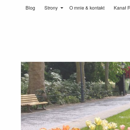
Blog
Strony
O mnie & kontakt
Kanał 