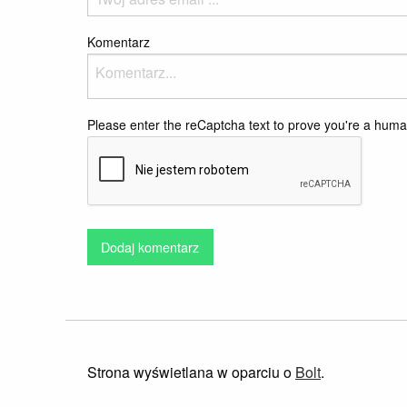
Komentarz
Please enter the reCaptcha text to prove you're a hum
Dodaj komentarz
Strona wyświetlana w oparciu o
Bolt
.