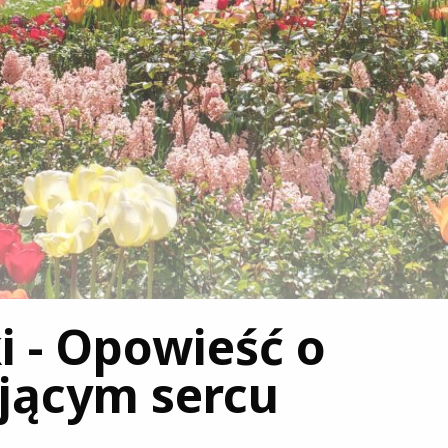
i - Opowieść o
ejącym sercu