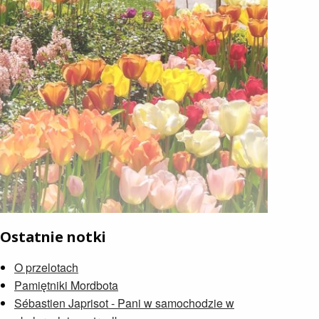
Ostatnie notki
O przelotach
Pamiętniki Mordbota
Sébastien Japrisot - Pani w samochodzie w