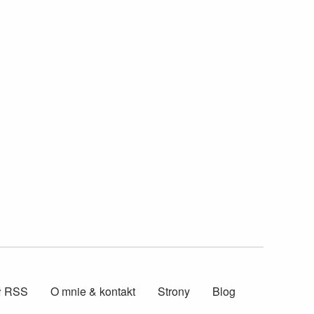
ł RSS
O mnie & kontakt
Strony
Blog