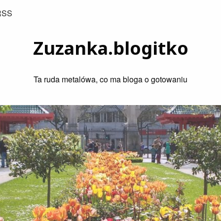
RSS
Zuzanka.blogitko
Ta ruda metalówa, co ma bloga o gotowaniu