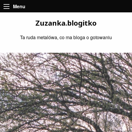
Menu
Zuzanka.blogitko
Ta ruda metalówa, co ma bloga o gotowaniu