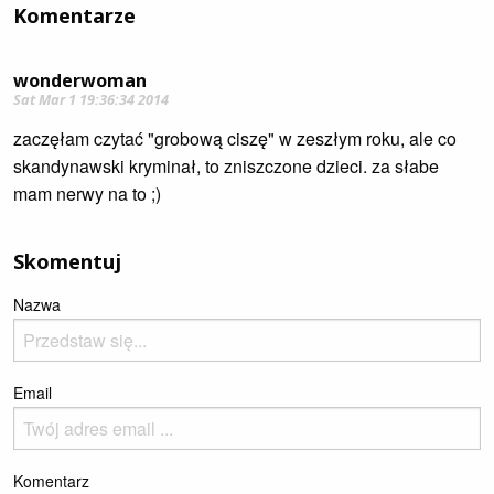
Komentarze
wonderwoman
Sat Mar 1 19:36:34 2014
zaczęłam czytać "grobową ciszę" w zeszłym roku, ale co
skandynawski kryminał, to zniszczone dzieci. za słabe
mam nerwy na to ;)
Skomentuj
Nazwa
Email
Komentarz