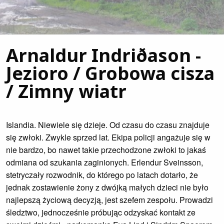
Arnaldur Indriðason -
Jezioro / Grobowa cisza
/ Zimny wiatr
Islandia. Niewiele się dzieje. Od czasu do czasu znajduje
się zwłoki. Zwykle sprzed lat. Ekipa policji angażuje się w
nie bardzo, bo nawet takie przechodzone zwłoki to jakaś
odmiana od szukania zaginionych. Erlendur Sveinsson,
stetryczały rozwodnik, do którego po latach dotarło, że
jednak zostawienie żony z dwójką małych dzieci nie było
najlepszą życiową decyzją, jest szefem zespołu. Prowadzi
śledztwo, jednocześnie próbując odzyskać kontakt ze