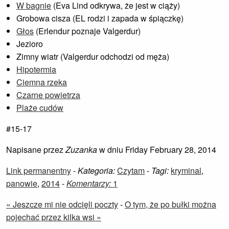
W bagnie
(Eva Lind odkrywa, że jest w ciąży)
Grobowa cisza (EL rodzi i zapada w śpiączkę)
Głos
(Erlendur poznaje Valgerdur)
Jezioro
Zimny wiatr (Valgerdur odchodzi od męża)
Hipotermia
Ciemna rzeka
Czarne powietrza
Plaże cudów
#15-17
Napisane przez
Zuzanka
w dniu Friday February 28, 2014
Link permanentny
-
Kategoria:
Czytam
-
Tagi:
kryminal
,
panowie
,
2014
-
Komentarzy:
1
« Jeszcze mi nie odcięli poczty
-
O tym, że po bułki można
pojechać przez kilka wsi »