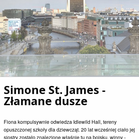
Simone St. James -
Złamane dusze
Fiona kompulsywnie odwiedza Idlewild Hall, tereny
opuszczonej szkoły dla dziewcząt. 20 lat wcześniej ciało jej
siostry zostało znalezione właśnie tu na boisku, winny -