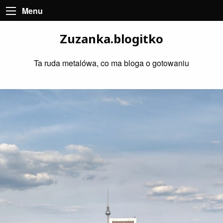
Menu
Zuzanka.blogitko
Ta ruda metalówa, co ma bloga o gotowaniu