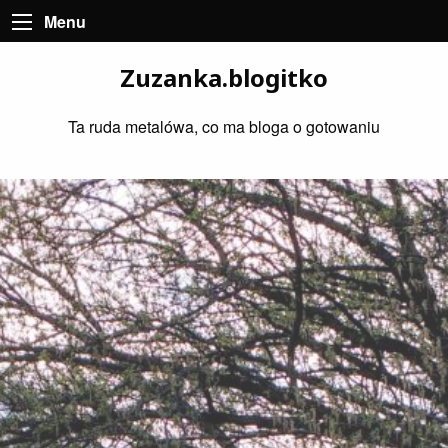
Menu
Zuzanka.blogitko
Ta ruda metalówa, co ma bloga o gotowaniu