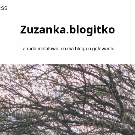
RSS
Zuzanka.blogitko
Ta ruda metalówa, co ma bloga o gotowaniu