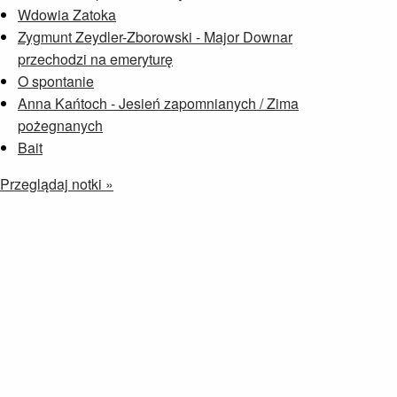
Wdowia Zatoka
Zygmunt Zeydler-Zborowski - Major Downar
przechodzi na emeryturę
O spontanie
Anna Kańtoch - Jesień zapomnianych / Zima
pożegnanych
Bait
Przeglądaj notki »