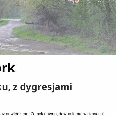
ork
u, z dygresjami
y raz odwiedziłam Zamek dawno, dawno temu, w czasach