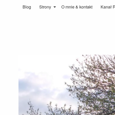
Blog
Strony
O mnie & kontakt
Kanał 