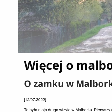
Więcej o malb
O zamku w Malbork
[12/07.2022]
To była moja druga wizyta w Malborku. Pierwsz