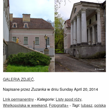
GALERIA ZDJĘĆ
.
Napisane przez
Zuzanka
w dniu Sunday April 20, 2014
Link permanentny
-
Kategorie:
Listy spod róży
,
Wielkopolska w weekend
,
Fotografia+
-
Tagi:
lubasz
,
polska