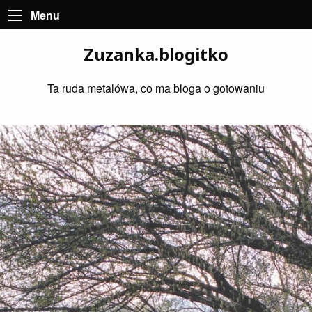
Menu
Zuzanka.blogitko
Ta ruda metalówa, co ma bloga o gotowaniu