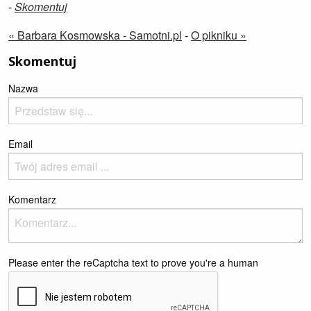
-
Skomentuj
« Barbara Kosmowska - Samotni.pl
-
O pikniku »
Skomentuj
Nazwa
Email
Komentarz
Please enter the reCaptcha text to prove you're a human