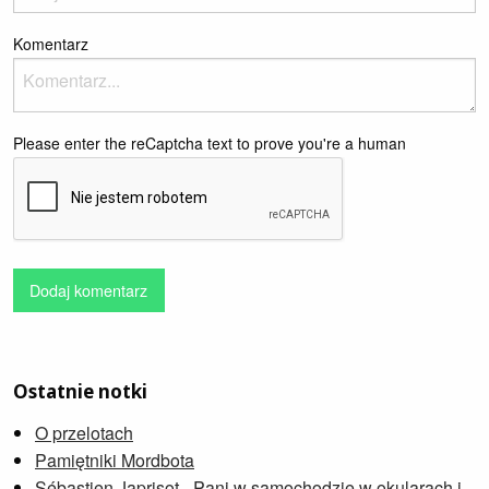
Komentarz
Please enter the reCaptcha text to prove you're a human
Dodaj komentarz
Ostatnie notki
O przelotach
Pamiętniki Mordbota
Sébastien Japrisot - Pani w samochodzie w okularach i