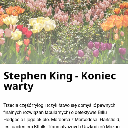
Stephen King - Koniec
warty
Trzecia część trylogii (czyli łatwo się domyślić pewnych
finalnych rozwiązań fabularnych) o detektywie Billu
Hodgesie i jego ekipie. Morderca z Mercedesa, Hartsfield,
jest pacjentem Kliniki Traumatycznych Uszkodzeń Mózgu,