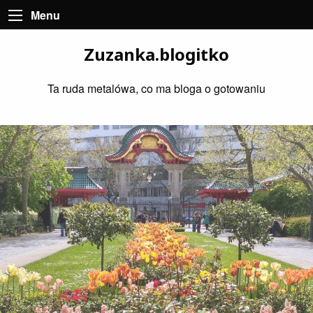
Menu
Zuzanka.blogitko
Ta ruda metalówa, co ma bloga o gotowaniu