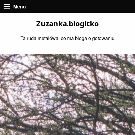
Menu
Zuzanka.blogitko
Ta ruda metalówa, co ma bloga o gotowaniu