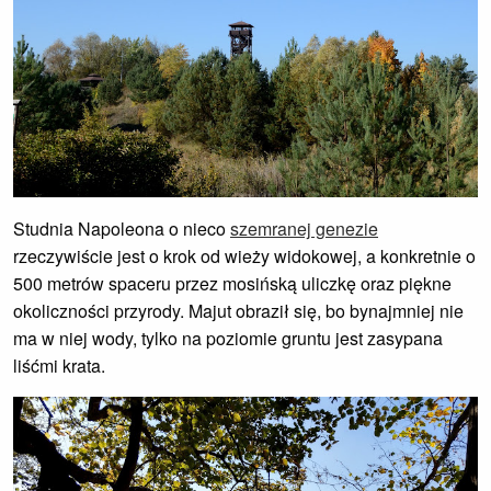
Studnia Napoleona o nieco
szemranej genezie
rzeczywiście jest o krok od wieży widokowej, a konkretnie o
500 metrów spaceru przez mosińską uliczkę oraz piękne
okoliczności przyrody. Majut obraził się, bo bynajmniej nie
ma w niej wody, tylko na poziomie gruntu jest zasypana
liśćmi krata.