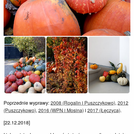
Poprzednie wyprawy:
2008 (Rogalin i Puszczykowo)
,
2012
(Puszczykowo)
,
2016 (WPN i Mosina)
i
2017 (Łęczyca)
.
[22.12.2018]