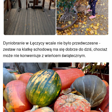
Dyniobranie w Łęczycy wcale nie było przedwczesne -
zestaw na klatkę schodową ma się dobrze do dziś, chociaż
może nie konweniuje z wieńcem świątecznym.