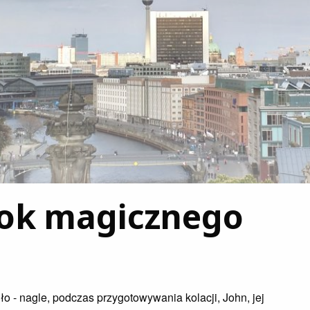
Rok magicznego
iło - nagle, podczas przygotowywania kolacji, John, jej