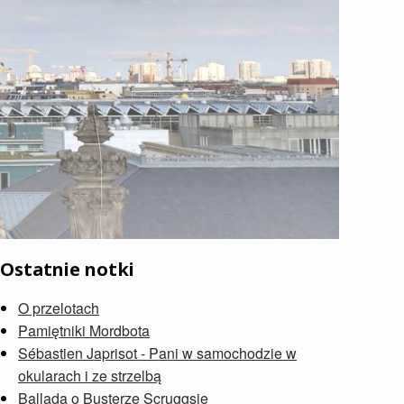
Ostatnie notki
O przelotach
Pamiętniki Mordbota
Sébastien Japrisot - Pani w samochodzie w
okularach i ze strzelbą
Ballada o Busterze Scruggsie