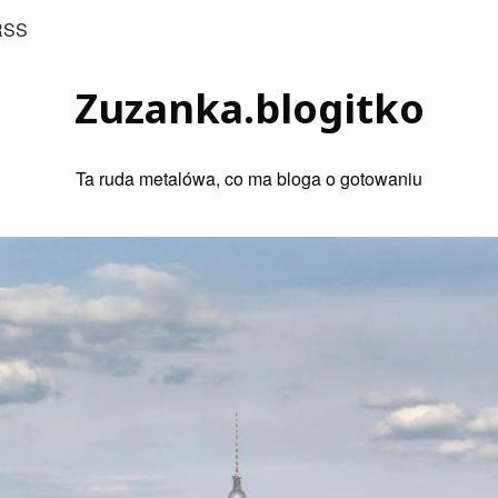
RSS
Zuzanka.blogitko
Ta ruda metalówa, co ma bloga o gotowaniu