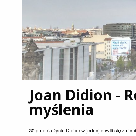
Joan Didion - 
myślenia
30 grudnia życie Didion w jednej chwili się zmien