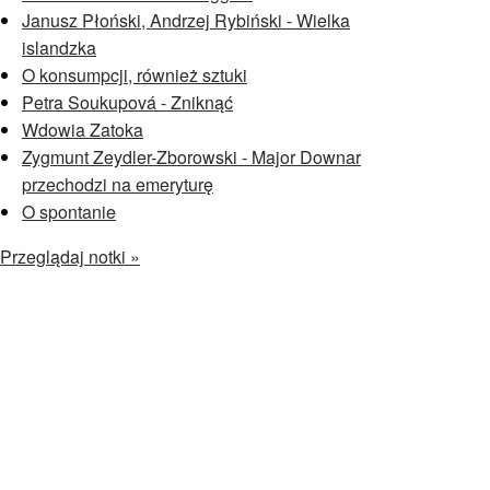
Janusz Płoński, Andrzej Rybiński - Wielka
islandzka
O konsumpcji, również sztuki
Petra Soukupová - Zniknąć
Wdowia Zatoka
Zygmunt Zeydler-Zborowski - Major Downar
przechodzi na emeryturę
O spontanie
Przeglądaj notki »