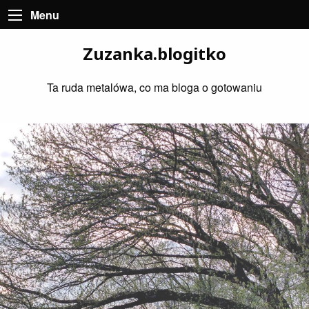
Menu
Zuzanka.blogitko
Ta ruda metalówa, co ma bloga o gotowaniu