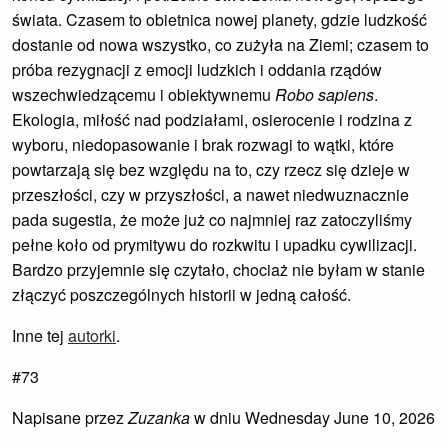
świata. Czasem to obietnica nowej planety, gdzie ludzkość
dostanie od nowa wszystko, co zużyła na Ziemi; czasem to
próba rezygnacji z emocji ludzkich i oddania rządów
wszechwiedzącemu i obiektywnemu
Robo sapiens
.
Ekologia, miłość nad podziałami, osierocenie i rodzina z
wyboru, niedopasowanie i brak rozwagi to wątki, które
powtarzają się bez względu na to, czy rzecz się dzieje w
przeszłości, czy w przyszłości, a nawet niedwuznacznie
pada sugestia, że może już co najmniej raz zatoczyliśmy
pełne koło od prymitywu do rozkwitu i upadku cywilizacji.
Bardzo przyjemnie się czytało, chociaż nie byłam w stanie
złączyć poszczególnych historii w jedną całość.
Inne tej
autorki
.
#73
Napisane przez
Zuzanka
w dniu Wednesday June 10, 2026