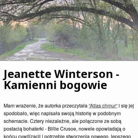
Jeanette Winterson -
Kamienni bogowie
Mam wrażenie, że autorka przeczytała
“Atlas chmur”
i się jej
spodobało, więc napisała swoją historię w podobnym
schemacie. Cztery niezależne, ale połączone ze sobą
postacią bohaterki - Billie Crusoe, nowele opowiadają o
końcu cywilizacji i potrzebie stworzenia nowego, lepszego