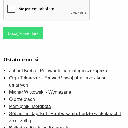
Dodaj komentarz
Ostatnie notki
Juhani Karila - Polowanie na małego szczupaka
Olga Tokarczuk - Prowadź swój pług przez kości
umarłych
Michał Witkowski - Wymazane
O przelotach
Pamiętniki Mordbota
Sébastien Japrisot - Pani w samochodzie w okularach i
ze strzelbą
Ballada o Busterze Scruggsie