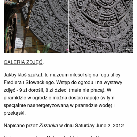
GALERIA ZDJĘĆ
.
Jakby ktoś szukał, to muzeum mieści się na rogu ulicy
Fiedlera i Słowackiego. Wstęp do ogrodu i na wystawy
zdjęć - 9 zł dorośli, 8 zł dzieci (małe nie płacą). W
piramidzie w ogrodzie można dostać napoje (w tym
specjalnie naenergetyzowaną w piramidzie wodę) i
przekąski.
Napisane przez
Zuzanka
w dniu Saturday June 2, 2012