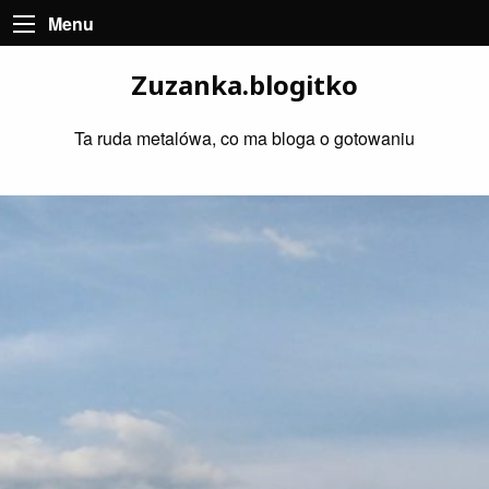
Menu
Zuzanka.blogitko
Ta ruda metalówa, co ma bloga o gotowaniu