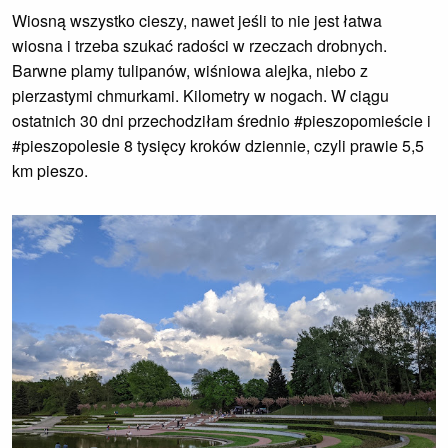
Wiosną wszystko cieszy, nawet jeśli to nie jest łatwa
wiosna i trzeba szukać radości w rzeczach drobnych.
Barwne plamy tulipanów, wiśniowa alejka, niebo z
pierzastymi chmurkami. Kilometry w nogach. W ciągu
ostatnich 30 dni przechodziłam średnio #pieszopomieście i
#pieszopolesie 8 tysięcy kroków dziennie, czyli prawie 5,5
km pieszo.