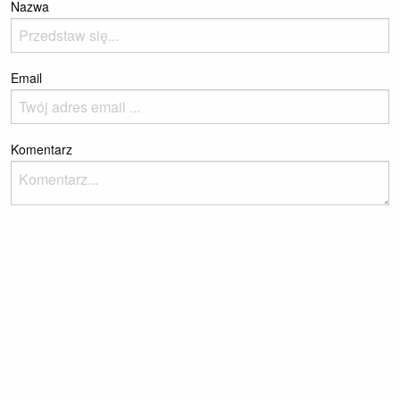
Nazwa
Email
Komentarz
Please enter the reCaptcha text to prove you're a human
Dodaj komentarz