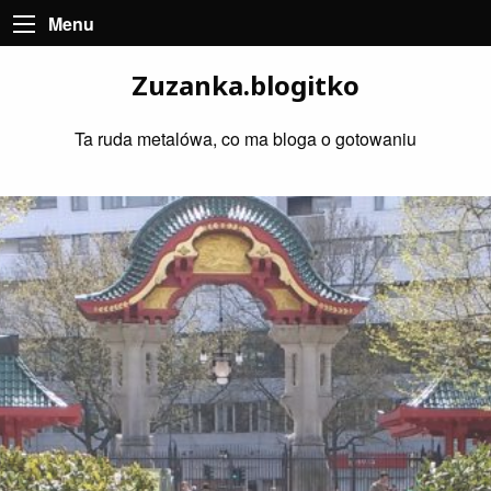
Menu
Zuzanka.blogitko
Ta ruda metalówa, co ma bloga o gotowaniu