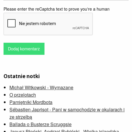
Please enter the reCaptcha text to prove you're a human
Dodaj komentarz
Ostatnie notki
Michał Witkowski - Wymazane
O przelotach
Pamiętniki Mordbota
Sébastien Japrisot - Pani w samochodzie w okularach i
ze strzelbą
Ballada o Busterze Scruggsie
Janusz Płoński, Andrzej Rybiński - Wielka islandzka