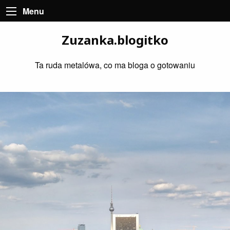
Menu
Zuzanka.blogitko
Ta ruda metalówa, co ma bloga o gotowaniu