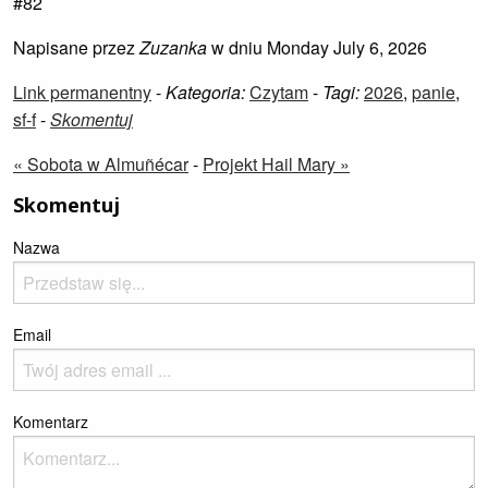
#82
Napisane przez
Zuzanka
w dniu Monday July 6, 2026
Link permanentny
-
Kategoria:
Czytam
-
Tagi:
2026
,
panie
,
sf-f
-
Skomentuj
« Sobota w Almuñécar
-
Projekt Hail Mary »
Skomentuj
Nazwa
Email
Komentarz