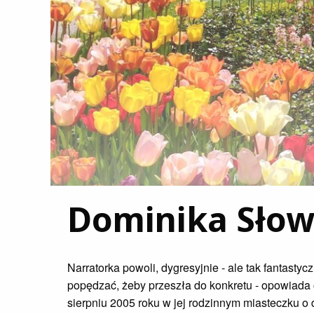
Dominika Słow
Narratorka powoli, dygresyjnie - ale tak fantastyc
popędzać, żeby przeszła do konkretu - opowiada 
sierpniu 2005 roku w jej rodzinnym miasteczku o