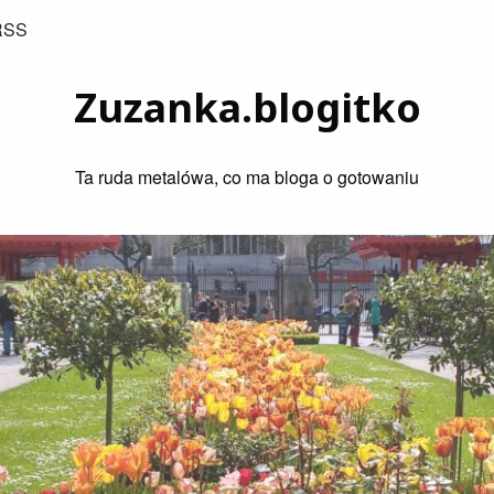
RSS
Zuzanka.blogitko
Ta ruda metalówa, co ma bloga o gotowaniu