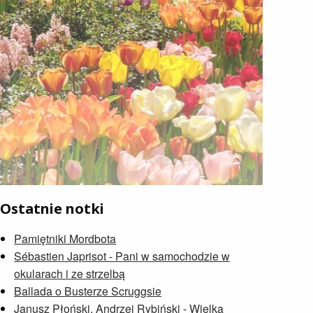
Ostatnie notki
Pamiętniki Mordbota
Sébastien Japrisot - Pani w samochodzie w
okularach i ze strzelbą
Ballada o Busterze Scruggsie
Janusz Płoński, Andrzej Rybiński - Wielka