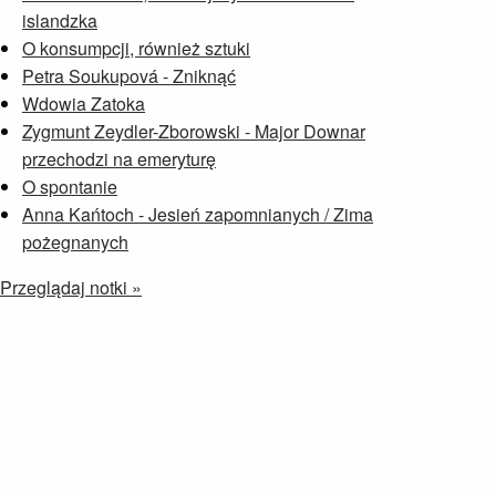
islandzka
O konsumpcji, również sztuki
Petra Soukupová - Zniknąć
Wdowia Zatoka
Zygmunt Zeydler-Zborowski - Major Downar
przechodzi na emeryturę
O spontanie
Anna Kańtoch - Jesień zapomnianych / Zima
pożegnanych
Przeglądaj notki »