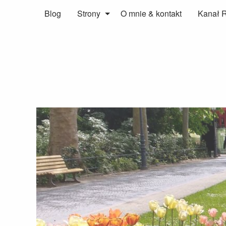
Blog
Strony
O mnie & kontakt
Kanał 