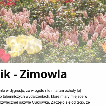
ik - Zimowla
znie w dygresje, że w ogóle nie miałam ochoty jej
o tajemniczych wydarzeniach, które miały miejsce w
 dźwięcznej nazwie Cukrówka. Zaczęło się od tego, że