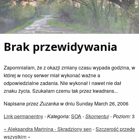
Brak przewidywania
Zapomniałam, że z okazji zmiany czasu wypada godzina, w
której w nocy serwer miał wykonać ważne a
odpowiedzialne zadania. Nie wykonał i nawet nie dał
znaku życia. Szukałam czemu tak przez kwadrans...
Napisane przez
Zuzanka
w dniu Sunday March 26, 2006
Link permanentny
-
Kategoria:
SOA
-
Skomentuj
-
Poziom:
3
« Aleksandra Marinina - Skradziony sen
-
Szczerość przede
wszystkim »