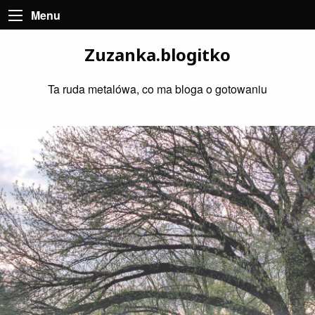
Menu
Zuzanka.blogitko
Ta ruda metalówa, co ma bloga o gotowaniu