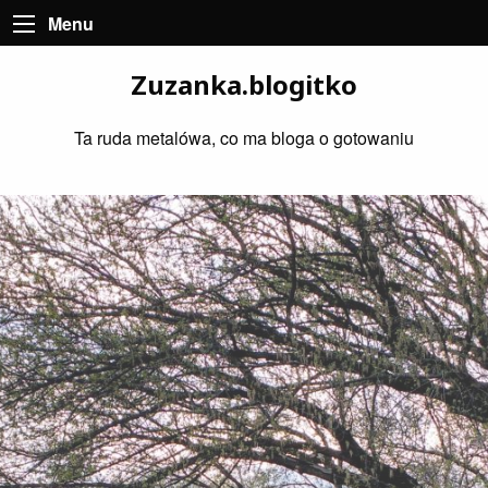
Menu
Zuzanka.blogitko
Ta ruda metalówa, co ma bloga o gotowaniu