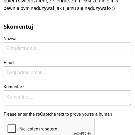
potem stwierdzałem, że jednak za miękki ze mnie miś i
pewnie bym nadużywał jak i jemu się nadużywało :)
Skomentuj
Nazwa
Email
Komentarz
Please enter the reCaptcha text to prove you're a human