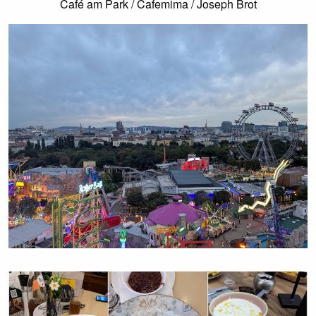
Café am Park / Cafemima / Joseph Brot