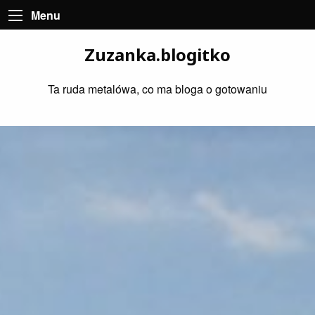
Menu
Zuzanka.blogitko
Ta ruda metalówa, co ma bloga o gotowaniu