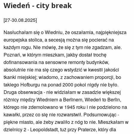
Wiedeń - city break
[27-30.08.2025]
Nasłuchałam się o Wiedniu, że oszałamia, najpiękniejsza
europejska stolica, a secesją można się pocierać na
każdym rogu. Nie mówię, że się z tym nie zgadzam, ale.
Poznań, w którym mieszkam, jakby dostał trochę
dofinansowania na sensowne remonty budynków,
absolutnie nie ma się czego wstydzić w kwestii jakości
tkanki miejskiej; wiadomo, z zachowaniem proporcji, bo
takiego Hofburgu na ponad 2000 pokoi nigdy nie było.
Druga obserwacja - nie widziałam w zasadzie większej
różnicy między Wiedniem a Berlinem, Wiedeń to Berlin,
którego nie zdemolowano w 1945 roku i nie podzielono na
kawałki, przez co się nie rozwarstwił. Podsumowując -
piękne miasto, ale żeby zwaliło z nóg to nie. Mieszkałam w
dzielnicy 2 - Leopoldstadt, tuż przy Praterze, który dla