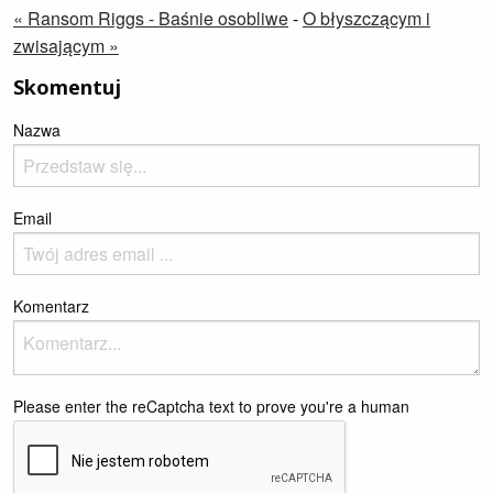
« Ransom Riggs - Baśnie osobliwe
-
O błyszczącym i
zwisającym »
Skomentuj
Nazwa
Email
Komentarz
Please enter the reCaptcha text to prove you're a human