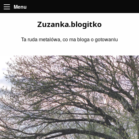
Menu
Zuzanka.blogitko
Ta ruda metalówa, co ma bloga o gotowaniu