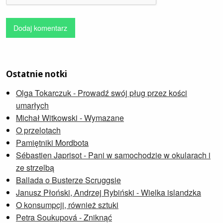
Dodaj komentarz
Ostatnie notki
Olga Tokarczuk - Prowadź swój pług przez kości
umarłych
Michał Witkowski - Wymazane
O przelotach
Pamiętniki Mordbota
Sébastien Japrisot - Pani w samochodzie w okularach i
ze strzelbą
Ballada o Busterze Scruggsie
Janusz Płoński, Andrzej Rybiński - Wielka islandzka
O konsumpcji, również sztuki
Petra Soukupová - Zniknąć