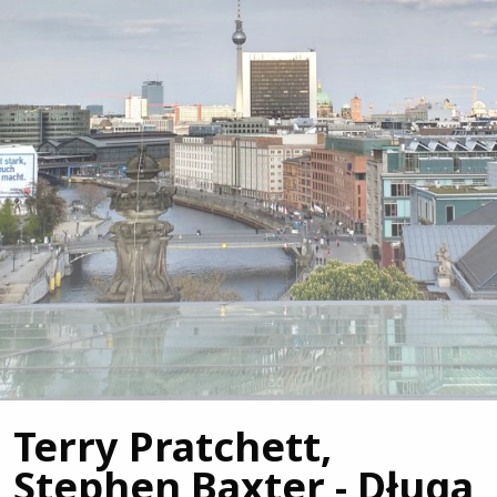
Terry Pratchett,
Stephen Baxter - Długa