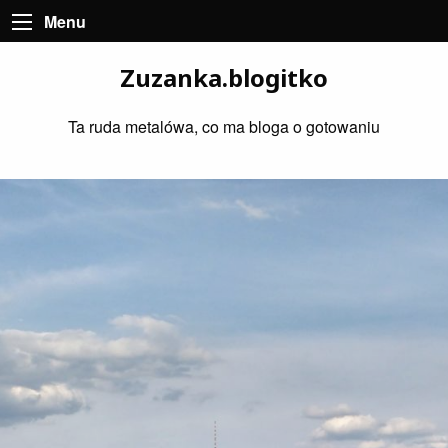
Menu
Zuzanka.blogitko
Ta ruda metalówa, co ma bloga o gotowaniu