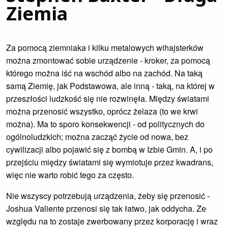
Ziemia
Za pomocą ziemniaka i kilku metalowych wihajsterków
można zmontować sobie urządzenie - kroker, za pomocą
którego można iść na wschód albo na zachód. Na taką
samą Ziemię, jak Podstawowa, ale inną - taką, na której w
przeszłości ludzkość się nie rozwinęła. Między światami
można przenosić wszystko, oprócz żelaza (to we krwi
można). Ma to sporo konsekwencji - od politycznych do
ogólnoludzkich; można zacząć życie od nowa, bez
cywilizacji albo pojawić się z bombą w Izbie Gmin. A, i po
przejściu między światami się wymiotuje przez kwadrans,
więc nie warto robić tego za często.
Nie wszyscy potrzebują urządzenia, żeby się przenosić -
Joshua Valiente przenosi się tak łatwo, jak oddycha. Ze
względu na to zostaje zwerbowany przez korporację i wraz