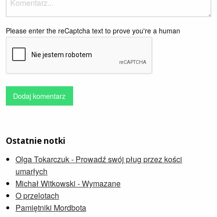
Please enter the reCaptcha text to prove you're a human
Dodaj komentarz
Ostatnie notki
Olga Tokarczuk - Prowadź swój pług przez kości
umarłych
Michał Witkowski - Wymazane
O przelotach
Pamiętniki Mordbota