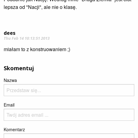
lepsza od "Nacji", ale nie o klasę.
dees
Thu Feb 14 10:13:51 2013
miałam to z konstruowaniem ;)
Skomentuj
Nazwa
Email
Komentarz