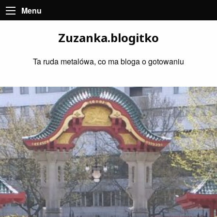
Menu
Zuzanka.blogitko
Ta ruda metalówa, co ma bloga o gotowaniu